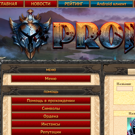
Название
Наз