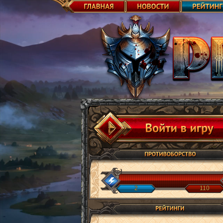
2
110