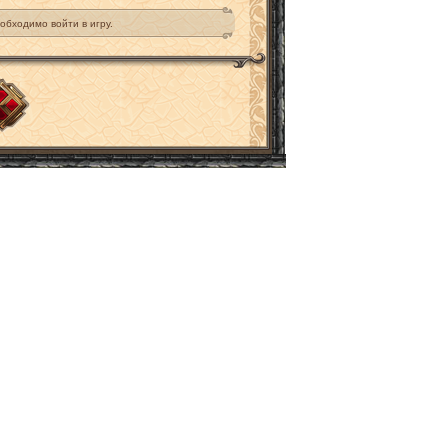
обходимо войти в игру.