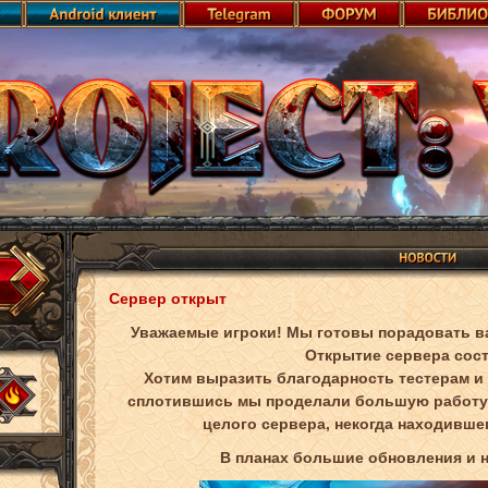
Сервер открыт
Уважаемые игроки! Мы готовы порадовать 
Открытие сервера сос
Хотим выразить благодарность тестерам и
сплотившись мы проделали большую работу 
целого сервера, некогда находившег
В планах большие обновления и 