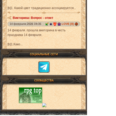
[b]1. Какой цвет традиционно ассоциируется...
Викторина: Вопрос - ответ
14 февраля 2026 19:35
LOVE [8]
14 февраля. прошла викторина в честь
праздника 14 февраля.
[b]1.Како...